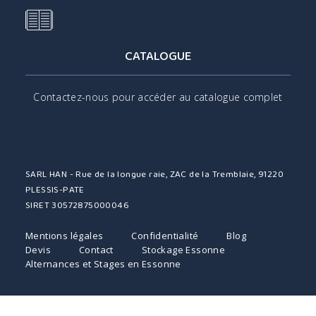
CATALOGUE
Contactez-nous pour accéder au catalogue complet
SARL HAN - Rue de la longue raie, ZAC de la Tremblaie, 91220
PLESSIS-PATE
SIRET 30572875000046
Mentions légales
Confidentialité
Blog
Devis
Contact
Stockage Essonne
Alternances et Stages en Essonne