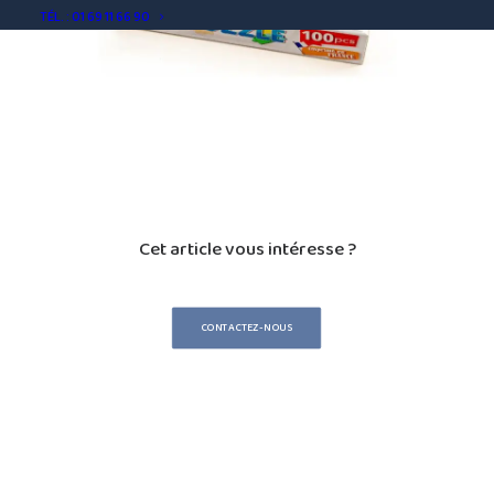
TÉL. : 01 69 11 66 90
Cet article vous intéresse ?
CONTACTEZ-NOUS