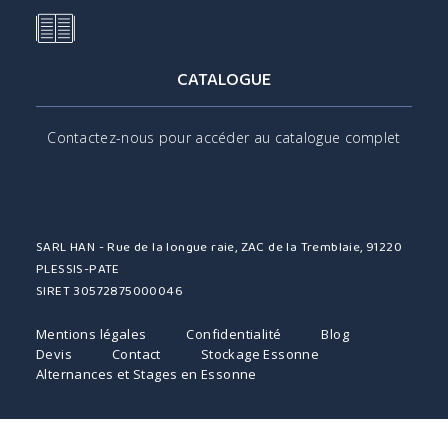
CATALOGUE
Contactez-nous pour accéder au catalogue complet
SARL HAN - Rue de la longue raie, ZAC de la Tremblaie, 91220
PLESSIS-PATE
SIRET 30572875000046
Mentions légales
Confidentialité
Blog
Devis
Contact
Stockage Essonne
Alternances et Stages en Essonne