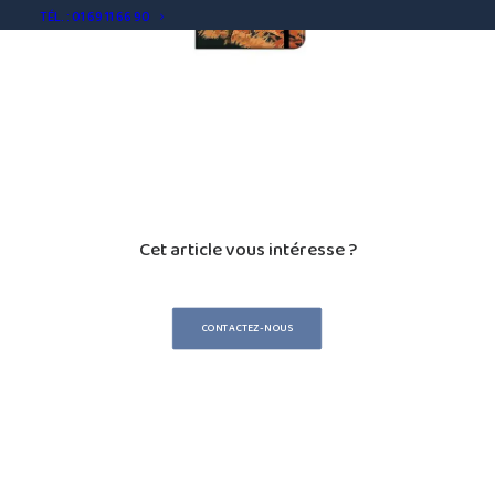
TÉL. : 01 69 11 66 90
Cet article vous intéresse ?
CONTACTEZ-NOUS