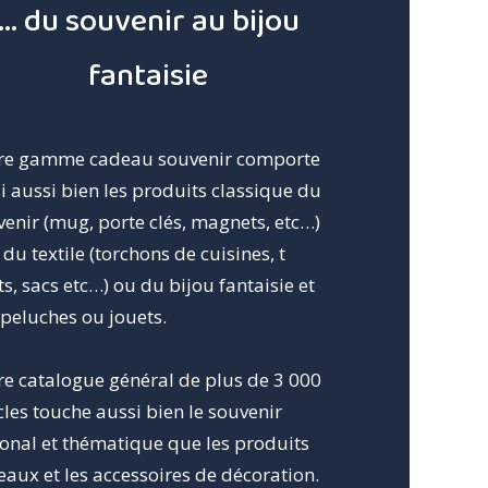
... du souvenir au bijou
fantaisie
re gamme cadeau souvenir comporte
i aussi bien les produits classique du
enir (mug, porte clés, magnets, etc…)
du textile (torchons de cuisines, t
ts, sacs etc…) ou du bijou fantaisie et
 peluches ou jouets.
re catalogue général de plus de 3 000
cles touche aussi bien le souvenir
ional et thématique que les produits
aux et les accessoires de décoration.