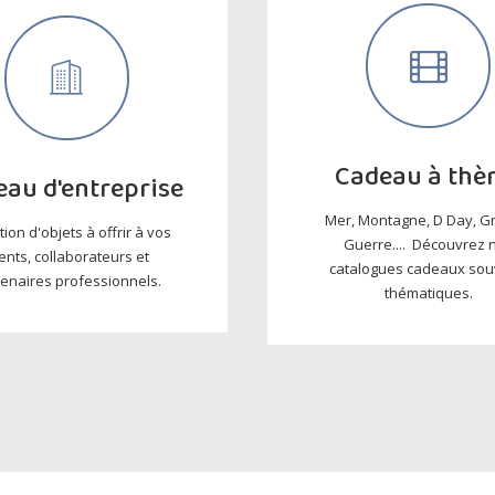
Cadeau à thè
au d'entreprise
Mer, Montagne, D Day, G
tion d'objets à offrir à vos
Guerre.... Découvrez 
ients, collaborateurs et
catalogues cadeaux sou
tenaires professionnels.
thématiques.