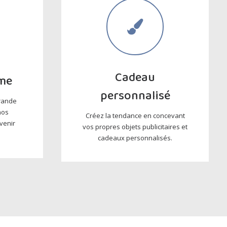
Cadeau
me
personnalisé
rande
nos
Créez la tendance en concevant
venir
vos propres objets publicitaires et
cadeaux personnalisés.