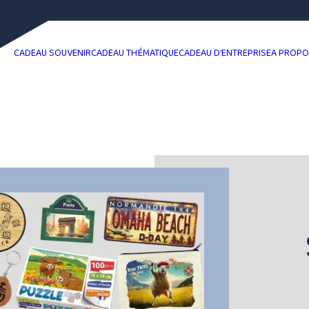
CADEAU SOUVENIR
CADEAU THÉMATIQUE
CADEAU D’ENTREPRISE
A PROP