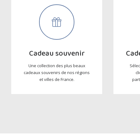
Cadeau souvenir
Cade
Une collection des plus beaux
Sélec
cadeaux souvenirs de nos régions
cl
et villes de France.
par