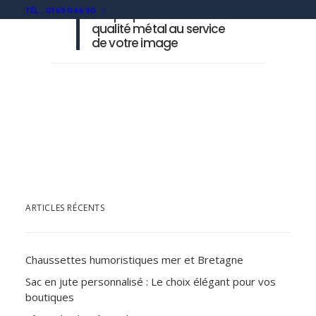
TÉL. : 01 69 11 66 90
Plaque personnalisée : la
qualité métal au service
de votre image
ARTICLES RÉCENTS
Chaussettes humoristiques mer et Bretagne
Sac en jute personnalisé : Le choix élégant pour vos
boutiques