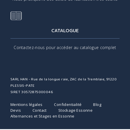
CATALOGUE
Contactez-nous pour accéder au catalogue complet
SARL HAN - Rue de la longue raie, ZAC de la Tremblaie, 91220
PLESSIS-PATE
SIRET 30572875000046
Mentions légales
Confidentialité
Blog
Devis
Contact
Stockage Essonne
Alternances et Stages en Essonne