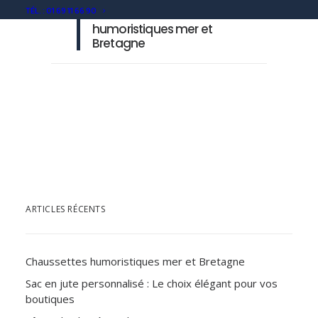
TÉL. : 01 69 11 66 90
Chaussettes
humoristiques mer et
Bretagne
ARTICLES RÉCENTS
Chaussettes humoristiques mer et Bretagne
Sac en jute personnalisé : Le choix élégant pour vos
boutiques