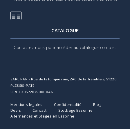
CATALOGUE
Contactez-nous pour accéder au catalogue complet
SARL HAN - Rue de la longue raie, ZAC de la Tremblaie, 91220
PLESSIS-PATE
SIRET 30572875000046
Mentions légales
Confidentialité
Blog
Devis
Contact
Stockage Essonne
Alternances et Stages en Essonne