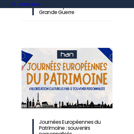
TÉL. : 01 69 11 66 90
Souvenirs personnalisés
Grande Guerre
Journées Européennes du
Patrimoine : souvenirs
personnalisés