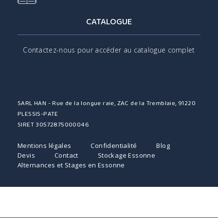
CATALOGUE
Contactez-nous pour accéder au catalogue complet
SARL HAN - Rue de la longue raie, ZAC de la Tremblaie, 91220
PLESSIS-PATE
SIRET 30572875000046
Mentions légales
Confidentialité
Blog
Devis
Contact
Stockage Essonne
Alternances et Stages en Essonne