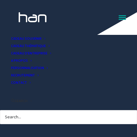
CADEAU SOUVENIR
CADEAU THÉMATIQUE
CADEAU D’ENTREPRISE
A PROPOS
PERSONNALISATION
RECRUTEMENT
CONTACT
Le Puzzle
SEARCH
Personnalisable
4 JANVIER 2024