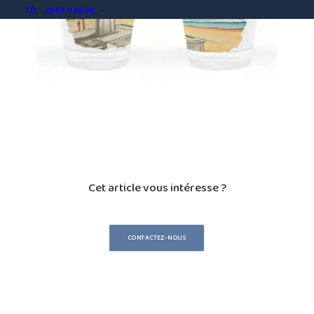
TÉL. : 01 69 11 66 90
Cet article vous intéresse ?
CONTACTEZ-NOUS