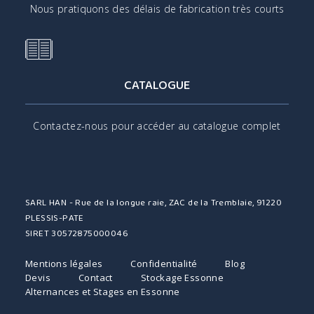
Nous pratiquons des délais de fabrication très courts
CATALOGUE
Contactez-nous pour accéder au catalogue complet
SARL HAN - Rue de la longue raie, ZAC de la Tremblaie, 91220
PLESSIS-PATE
SIRET 30572875000046
Mentions légales
Confidentialité
Blog
Devis
Contact
Stockage Essonne
Alternances et Stages en Essonne