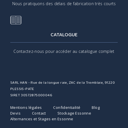
Nous pratiquons des délais de fabrication très courts
CATALOGUE
Contactez-nous pour accéder au catalogue complet
SARL HAN - Rue de la longue raie, ZAC de la Tremblaie, 91220
PLESSIS-PATE
SIRET 30572875000046
Mentions légales
Confidentialité
Blog
Devis
Contact
Stockage Essonne
Alternances et Stages en Essonne