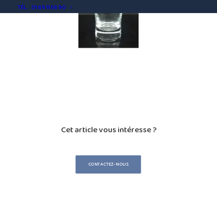
TÉL. : 01 69 11 66 90
Cet article vous intéresse ?
CONTACTEZ-NOUS