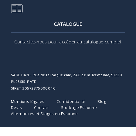
CATALOGUE
Contactez-nous pour accéder au catalogue complet
SARL HAN - Rue de la longue raie, ZAC de la Tremblaie, 91220
PLESSIS-PATE
SIRET 30572875000046
Mentions légales
Confidentialité
Blog
Devis
Contact
Stockage Essonne
Alternances et Stages en Essonne