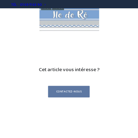
TÉL. : 01 69 11 66 90
Cet article vous intéresse ?
CONTACTEZ-NOUS