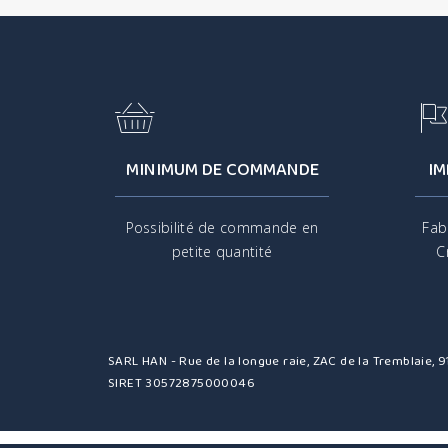
MINIMUM DE COMMANDE
IM
Possibilité de commande en
Fab
petite quantité
C
SARL HAN - Rue de la longue raie, ZAC de la Tremblaie,
SIRET 30572875000046