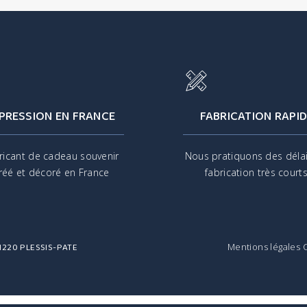
PRESSION EN FRANCE
FABRICATION RAPID
ricant de cadeau souvenir
Nous pratiquons des déla
réé et décoré en France
fabrication très court
 91220 PLESSIS-PATE
Mentions légales