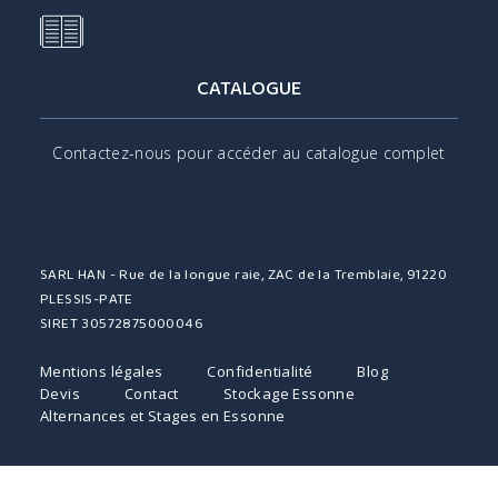
CATALOGUE
Contactez-nous pour accéder au catalogue complet
SARL HAN - Rue de la longue raie, ZAC de la Tremblaie, 91220
PLESSIS-PATE
SIRET 30572875000046
Mentions légales
Confidentialité
Blog
Devis
Contact
Stockage Essonne
Alternances et Stages en Essonne