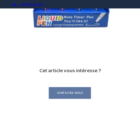
TÉL. : 01 69 11 66 90
Cet article vous intéresse ?
CONTACTEZ-NOUS