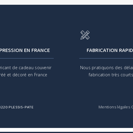
PRESSION EN FRANCE
FABRICATION RAPID
ricant de cadeau souvenir
Nous pratiquons des déla
réé et décoré en France
fabrication très court
 91220 PLESSIS-PATE
Mentions légales