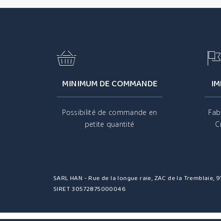
MINIMUM DE COMMANDE
IM
Possibilité de commande en
Fab
petite quantité
C
SARL HAN - Rue de la longue raie, ZAC de la Tremblaie,
SIRET 30572875000046