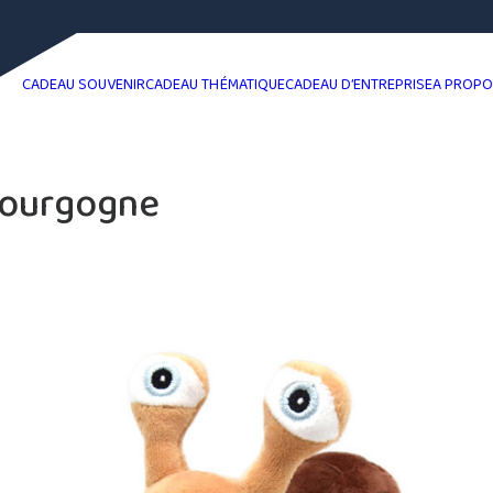
CADEAU SOUVENIR
CADEAU THÉMATIQUE
CADEAU D’ENTREPRISE
A PROP
Bourgogne