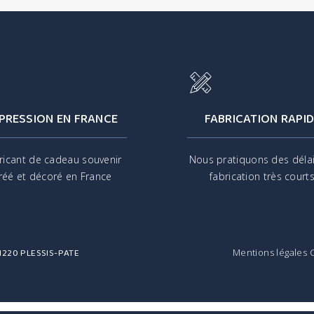
PRESSION EN FRANCE
FABRICATION RAPID
ricant de cadeau souvenir
Nous pratiquons des déla
réé et décoré en France
fabrication très court
 91220 PLESSIS-PATE
Mentions légales