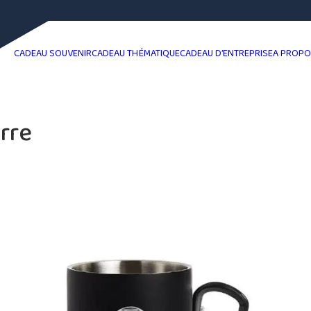
CADEAU SOUVENIR
CADEAU THÉMATIQUE
CADEAU D’ENTREPRISE
A PROP
rre