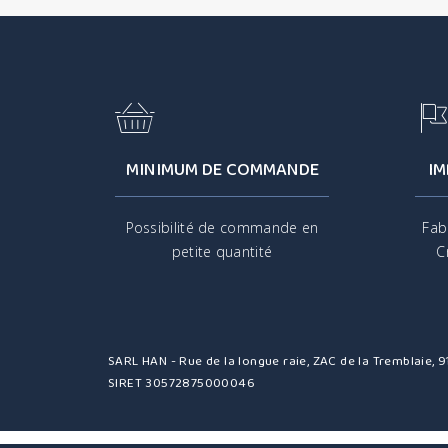
MINIMUM DE COMMANDE
IM
Possibilité de commande en
Fab
petite quantité
C
SARL HAN - Rue de la longue raie, ZAC de la Tremblaie,
SIRET 30572875000046