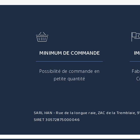
MINIMUM DE COMMANDE
IM
Possibilité de commande en
Fab
petite quantité
C
SARL HAN - Rue de la longue raie, ZAC de la Tremblaie,
SIRET 30572875000046