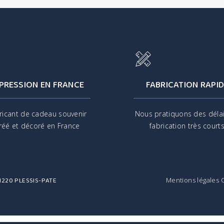
PRESSION EN FRANCE
FABRICATION RAPID
ricant de cadeau souvenir
Nous pratiquons des déla
réé et décoré en France
fabrication très court
 91220 PLESSIS-PATE
Mentions légales