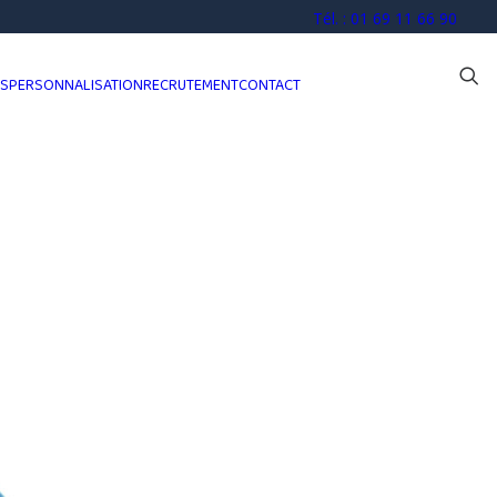
Tél. : 01 69 11 66 90
OS
PERSONNALISATION
RECRUTEMENT
CONTACT