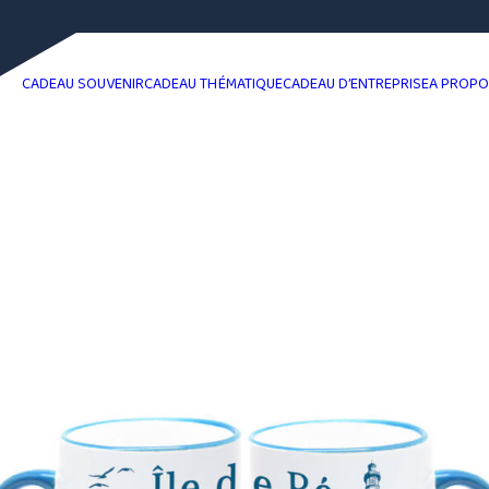
CADEAU SOUVENIR
CADEAU THÉMATIQUE
CADEAU D’ENTREPRISE
A PROP