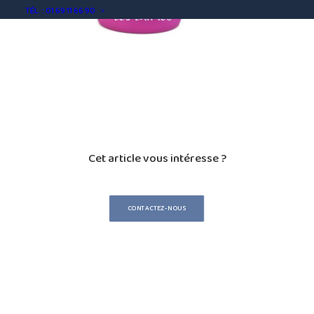
TÉL. : 01 69 11 66 90
Cet article vous intéresse ?
CONTACTEZ-NOUS