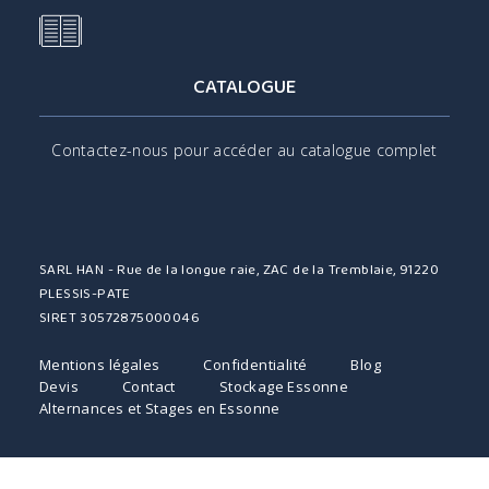
CATALOGUE
Contactez-nous pour accéder au catalogue complet
SARL HAN - Rue de la longue raie, ZAC de la Tremblaie, 91220
PLESSIS-PATE
SIRET 30572875000046
Mentions légales
Confidentialité
Blog
Devis
Contact
Stockage Essonne
Alternances et Stages en Essonne