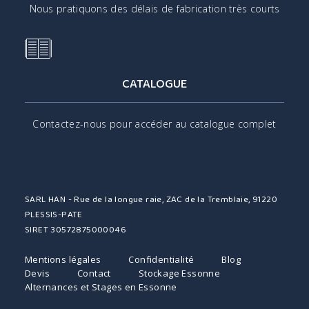
Nous pratiquons des délais de fabrication très courts
CATALOGUE
Contactez-nous pour accéder au catalogue complet
SARL HAN - Rue de la longue raie, ZAC de la Tremblaie, 91220
PLESSIS-PATE
SIRET 30572875000046
Mentions légales
Confidentialité
Blog
Devis
Contact
Stockage Essonne
Alternances et Stages en Essonne