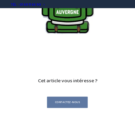
TÉL. : 01 69 11 66 90
Cet article vous intéresse ?
CONTACTEZ-NOUS