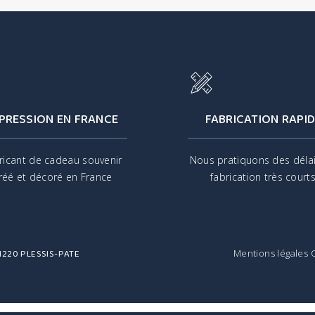
PRESSION EN FRANCE
FABRICATION RAPID
ricant de cadeau souvenir
Nous pratiquons des déla
réé et décoré en France
fabrication très court
 91220 PLESSIS-PATE
Mentions légales