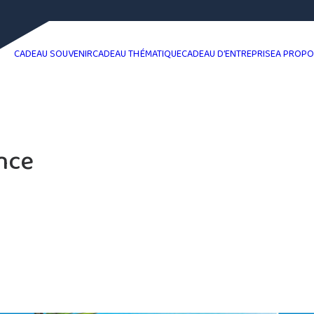
CADEAU SOUVENIR
CADEAU THÉMATIQUE
CADEAU D’ENTREPRISE
A PROP
nce