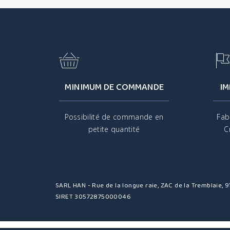
MINIMUM DE COMMANDE
IM
Possibilité de commande en
Fab
petite quantité
C
SARL HAN - Rue de la longue raie, ZAC de la Tremblaie,
SIRET 30572875000046