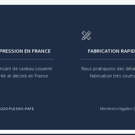
PRESSION EN FRANCE
FABRICATION RAPID
ricant de cadeau souvenir
Nous pratiquons des déla
réé et décoré en France
fabrication très court
 91220 PLESSIS-PATE
Mentions légales