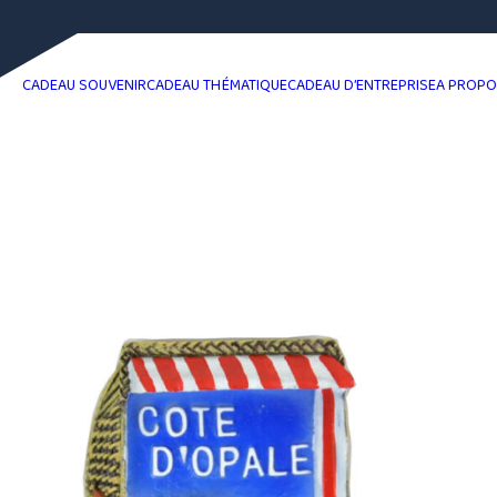
CADEAU SOUVENIR
CADEAU THÉMATIQUE
CADEAU D’ENTREPRISE
A PROP