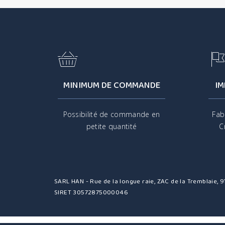
MINIMUM DE COMMANDE
IM
Possibilité de commande en
Fab
petite quantité
C
SARL HAN - Rue de la longue raie, ZAC de la Tremblaie,
SIRET 30572875000046