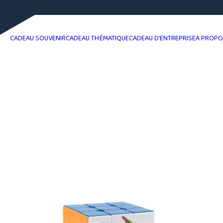
CADEAU SOUVENIR
CADEAU THÉMATIQUE
CADEAU D’ENTREPRISE
A PROP