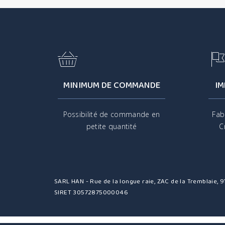
MINIMUM DE COMMANDE
IM
Possibilité de commande en
Fab
petite quantité
C
SARL HAN - Rue de la longue raie, ZAC de la Tremblaie,
SIRET 30572875000046