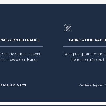
PRESSION EN FRANCE
FABRICATION RAPID
ricant de cadeau souvenir
Nous pratiquons des déla
réé et décoré en France
fabrication très court
 91220 PLESSIS-PATE
Mentions légales