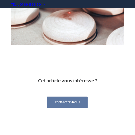
TÉL. : 01 69 11 66 90
Cet article vous intéresse ?
CONTACTEZ-NOUS