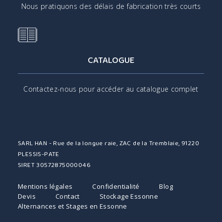
Nous pratiquons des délais de fabrication très courts
CATALOGUE
Contactez-nous pour accéder au catalogue complet
SARL HAN - Rue de la longue raie, ZAC de la Tremblaie, 91220
PLESSIS-PATE
SIRET 30572875000046
Mentions légales
Confidentialité
Blog
Devis
Contact
Stockage Essonne
Alternances et Stages en Essonne