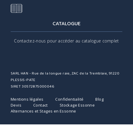
CATALOGUE
Contactez-nous pour accéder au catalogue complet
SARL HAN - Rue de la longue raie, ZAC de la Tremblaie, 91220
PLESSIS-PATE
SIRET 30572875000046
Mentions légales
Confidentialité
Blog
Devis
Contact
Stockage Essonne
Alternances et Stages en Essonne