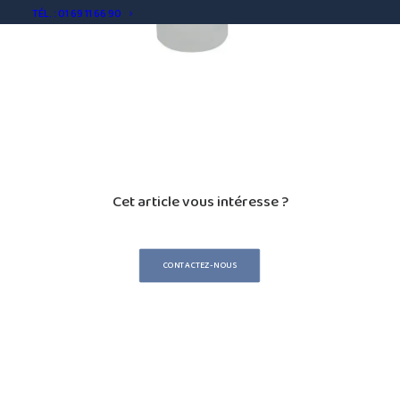
TÉL. : 01 69 11 66 90
Cet article vous intéresse ?
CONTACTEZ-NOUS