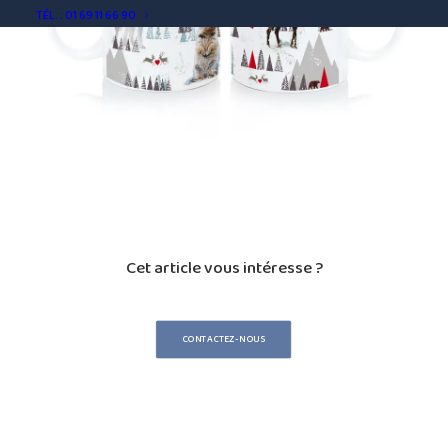
TÉL. : 01 69 11 66 90
Cet article vous intéresse ?
CONTACTEZ-NOUS