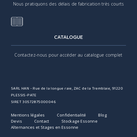
Nous pratiquons des délais de fabrication très courts
CATALOGUE
Contactez-nous pour accéder au catalogue complet
SARL HAN - Rue de la longue raie, ZAC de la Tremblaie, 91220
PLESSIS-PATE
SIRET 30572875000046
Mentions légales
Confidentialité
Blog
Devis
Contact
Stockage Essonne
Alternances et Stages en Essonne