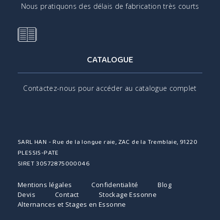
Nous pratiquons des délais de fabrication très courts
CATALOGUE
Contactez-nous pour accéder au catalogue complet
SARL HAN - Rue de la longue raie, ZAC de la Tremblaie, 91220
PLESSIS-PATE
SIRET 30572875000046
Mentions légales
Confidentialité
Blog
Devis
Contact
Stockage Essonne
Alternances et Stages en Essonne