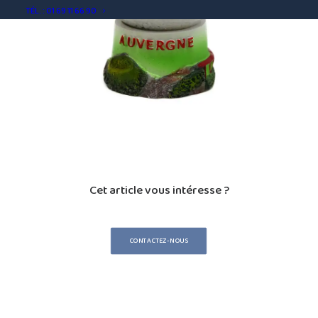
TÉL. : 01 69 11 66 90
Cet article vous intéresse ?
CONTACTEZ-NOUS