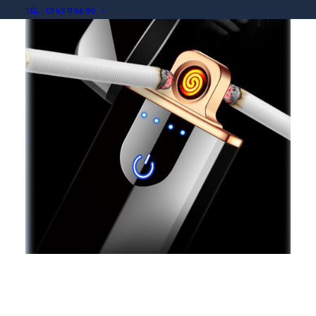
TÉL. : 01 69 11 66 90