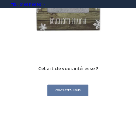
TÉL. : 01 69 11 66 90
Cet article vous intéresse ?
CONTACTEZ-NOUS