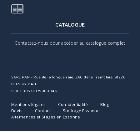
CATALOGUE
Contactez-nous pour accéder au catalogue complet
SARL HAN - Rue de la longue raie, ZAC de la Tremblaie, 91220
PLESSIS-PATE
SIRET 30572875000046
Mentions légales
Confidentialité
Blog
Devis
Contact
Stockage Essonne
Alternances et Stages en Essonne