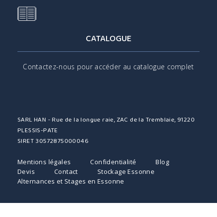
CATALOGUE
Contactez-nous pour accéder au catalogue complet
SARL HAN - Rue de la longue raie, ZAC de la Tremblaie, 91220
PLESSIS-PATE
SIRET 30572875000046
Mentions légales
Confidentialité
Blog
Devis
Contact
Stockage Essonne
Alternances et Stages en Essonne