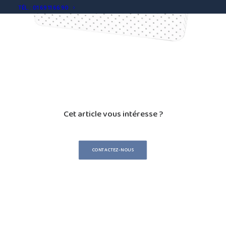
TÉL. : 01 69 11 66 90
Cet article vous intéresse ?
CONTACTEZ-NOUS