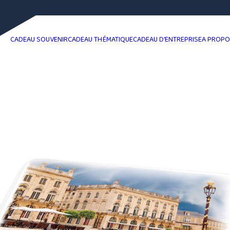
CADEAU SOUVENIR
CADEAU THÉMATIQUE
CADEAU D’ENTREPRISE
A PROP