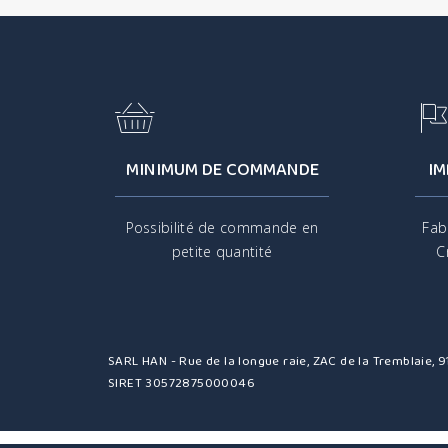
MINIMUM DE COMMANDE
IM
Possibilité de commande en
Fab
petite quantité
C
SARL HAN - Rue de la longue raie, ZAC de la Tremblaie,
SIRET 30572875000046