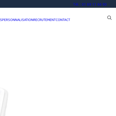
Tél. : 01 69 11 66 90
OS
PERSONNALISATION
RECRUTEMENT
CONTACT