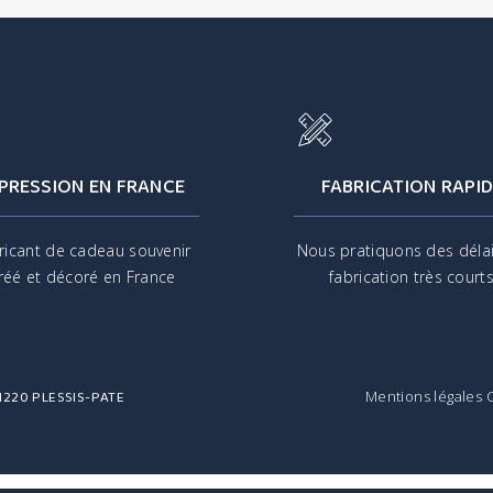
PRESSION EN FRANCE
FABRICATION RAPID
ricant de cadeau souvenir
Nous pratiquons des déla
réé et décoré en France
fabrication très court
 91220 PLESSIS-PATE
Mentions légales