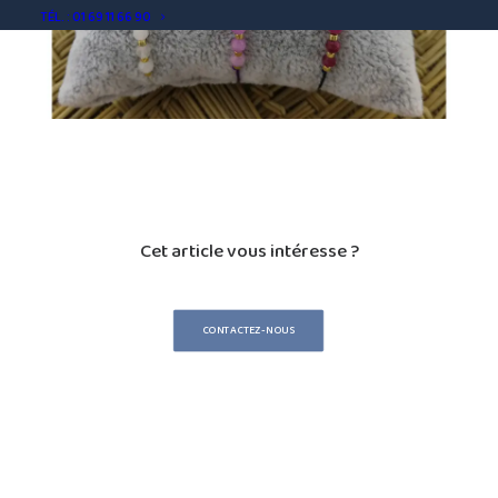
TÉL. : 01 69 11 66 90
Cet article vous intéresse ?
CONTACTEZ-NOUS