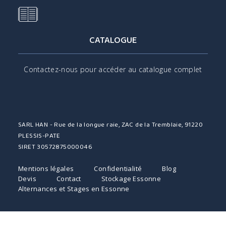
CATALOGUE
Contactez-nous pour accéder au catalogue complet
SARL HAN - Rue de la longue raie, ZAC de la Tremblaie, 91220
PLESSIS-PATE
SIRET 30572875000046
Mentions légales
Confidentialité
Blog
Devis
Contact
Stockage Essonne
Alternances et Stages en Essonne